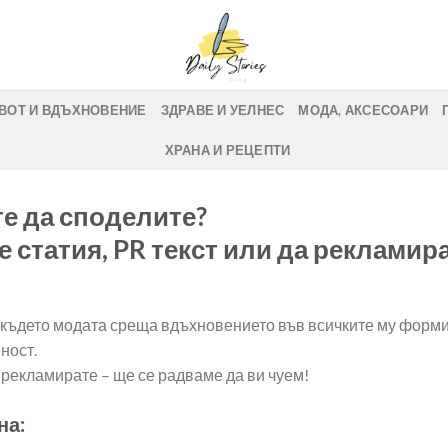
ВОТ И ВДЪХНОВЕНИЕ
ЗДРАВЕ И УЕЛНЕС
МОДА, АКСЕСОАРИ
ХРАНА И РЕЦЕПТИ
те да споделите?
 статия, PR текст или да рекламира
, където модата среща вдъхновението във всичките му форми
ност.
и рекламирате – ще се радваме да ви чуем!
на: