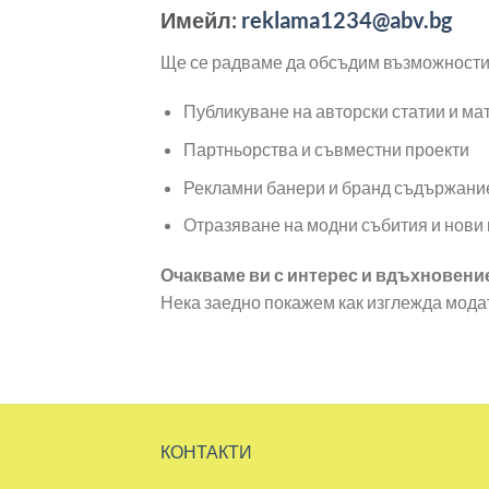
Имейл:
reklama1234@abv.bg
Ще се радваме да обсъдим възможности 
Публикуване на авторски статии и ма
Партньорства и съвместни проекти
Рекламни банери и бранд съдържани
Отразяване на модни събития и нови
Очакваме ви с интерес и вдъхновени
Нека заедно покажем как изглежда мода
КОНТАКТИ