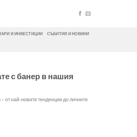
ПАРИ И ИНВЕСТИЦИИ
СЪБИТИЯ И НОВИНИ
те с банер в нашия
 – от най-новите тенденции до личните