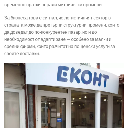
временно пратки поради митнически промени.
За бизнеса това е сигнал, че логистичният сектор в
страната може да претърпи структурни промени, които
да доведат до по‑конкурентен пазар, но и до
необходимост от адаптиране — особено за малки и
средни фирми, които разчитат на пощенски услуги за
своите доставки.