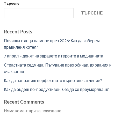
Търсене
ТЪРСЕНЕ
Recent Posts
Почивка с деца на море през 2026: Как да изберем
правилния хотел?
7 април – денят на здравето и героите в медицината
Страстната седмица: Пътуване през обичаи, вярвания и
очаквания
Как да направиш перфектното първо впечатление?
Как да бъдеш по-продуктивен, без да се преуморяваш?
Recent Comments
Няма коментари за показване.