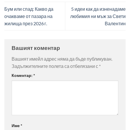
Бум или спад: Какво да
5 идеи как да изненадаме
очакваме от пазара на
любимия ни мъж за Свети
жилища през 2026 г.
Валентин
Вашият коментар
Вашият имейл адрес няма да бъде публикуван.
Задължителните полета са отбелязани с
*
Коментар:
*
Име
*