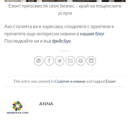
Еконт преосмисля своя бизнес – край на пощенските
услуги
Ако статията ви е харесава, споделете с приятели и
прочетете още интересни новини в
нашия блог
.
Последвайте ни и във
фейсбук
.
This entry was posted in
Събития и новини
and tagged
Еконт
.
ANNA