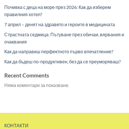
Почивка с деца на море през 2026: Как да изберем
правилния хотел?
7 април – денят на здравето и героите в медицината
Страстната седмица: Пътуване през обичаи, вярвания и
очаквания
Как да направиш перфектното първо впечатление?
Как да бъдеш по-продуктивен, без да се преуморяваш?
Recent Comments
Няма коментари за показване.
КОНТАКТИ