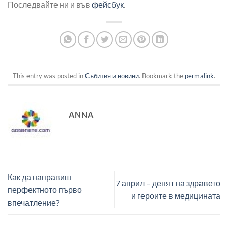
Последвайте ни и във
фейсбук
.
This entry was posted in
Събития и новини
. Bookmark the
permalink
.
ANNA
Как да направиш
7 април – денят на здравето
перфектното първо
и героите в медицината
впечатление?