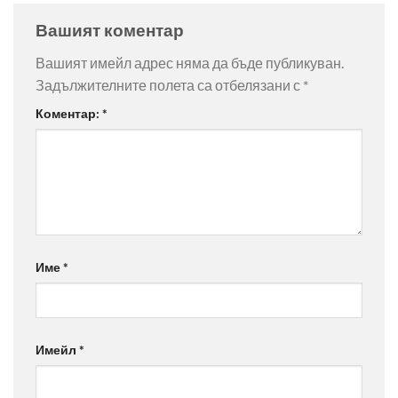
Вашият коментар
Вашият имейл адрес няма да бъде публикуван.
Задължителните полета са отбелязани с
*
Коментар:
*
Име
*
Имейл
*