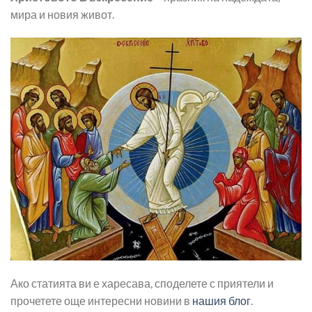
мира и новия живот.
Ако статията ви е харесава, споделете с приятели и
прочетете още интересни новини в
нашия блог
.