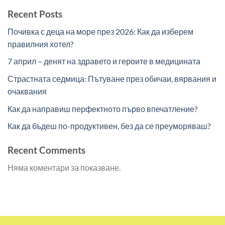
Recent Posts
Почивка с деца на море през 2026: Как да изберем
правилния хотел?
7 април – денят на здравето и героите в медицината
Страстната седмица: Пътуване през обичаи, вярвания и
очаквания
Как да направиш перфектното първо впечатление?
Как да бъдеш по-продуктивен, без да се преуморяваш?
Recent Comments
Няма коментари за показване.