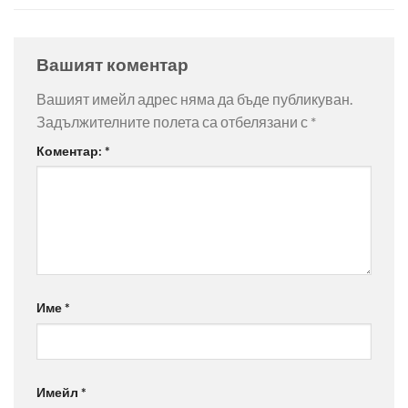
Вашият коментар
Вашият имейл адрес няма да бъде публикуван.
Задължителните полета са отбелязани с
*
Коментар:
*
Име
*
Имейл
*