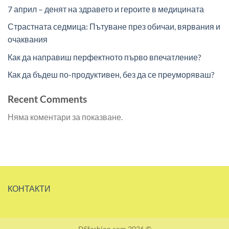
7 април – денят на здравето и героите в медицината
Страстната седмица: Пътуване през обичаи, вярвания и
очаквания
Как да направиш перфектното първо впечатление?
Как да бъдеш по-продуктивен, без да се преуморяваш?
Recent Comments
Няма коментари за показване.
КОНТАКТИ
DSfashion.com 2026 ©