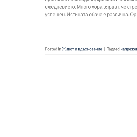
ежедневието. Много хора вярват, че стр
успешен. Истината обаче е различна. Ор
Posted in
Живот и вдъхновение
|
Tagged
напреже