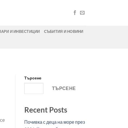
ПАРИ И ИНВЕСТИЦИИ
СЪБИТИЯ И НОВИНИ
Търсене
ТЪРСЕНЕ
Recent Posts
 се
Почивка с деца на море през