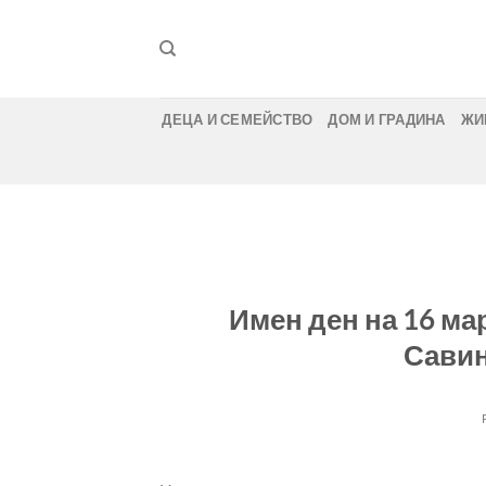
Skip
to
content
ДЕЦА И СЕМЕЙСТВО
ДОМ И ГРАДИНА
ЖИ
Имен ден на 16 ма
Савин