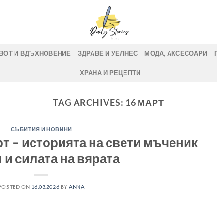
ВОТ И ВДЪХНОВЕНИЕ
ЗДРАВЕ И УЕЛНЕС
МОДА, АКСЕСОАРИ
ХРАНА И РЕЦЕПТИ
TAG ARCHIVES:
16 МАРТ
СЪБИТИЯ И НОВИНИ
рт – историята на свети мъченик
 и силата на вярата
POSTED ON
16.03.2026
BY
ANNA