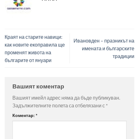
Краят на старите навици:
Ивановден – празникът на
как новите екоправила ще
имената и българските
променят живота на
традиции
българите от януари
Вашият коментар
Вашият имейл адрес няма да бъде публикуван.
Задължителните полета са отбелязани с
*
Коментар:
*