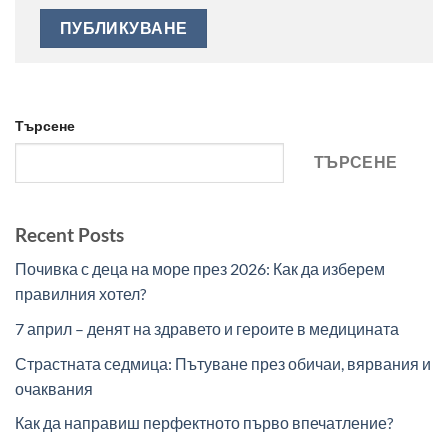
Търсене
ТЪРСЕНЕ
Recent Posts
Почивка с деца на море през 2026: Как да изберем
правилния хотел?
7 април – денят на здравето и героите в медицината
Страстната седмица: Пътуване през обичаи, вярвания и
очаквания
Как да направиш перфектното първо впечатление?