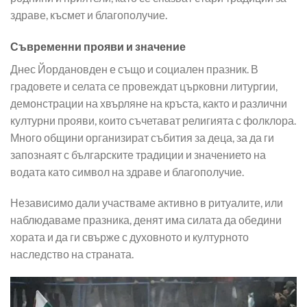
здраве, късмет и благополучие.
Съвременни прояви и значение
Днес Йордановден е също и социален празник. В
градовете и селата се провеждат църковни литургии,
демонстрации на хвърляне на кръста, както и различни
културни прояви, които съчетават религията с фолклора.
Много общини организират събития за деца, за да ги
запознаят с българските традиции и значението на
водата като символ на здраве и благополучие.
Независимо дали участваме активно в ритуалите, или
наблюдаваме празника, денят има силата да обедини
хората и да ги свърже с духовното и културното
наследство на страната.