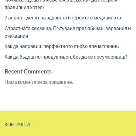
правилния хотел?
7 април – денят на здравето и героите в медицината
Страстната седмица: Пътуване през обичаи, вярвания и
очаквания
Как да направиш перфектното първо впечатление?
Как да бъдеш по-продуктивен, без да се преуморяваш?
Recent Comments
Няма коментари за показване.
КОНТАКТИ