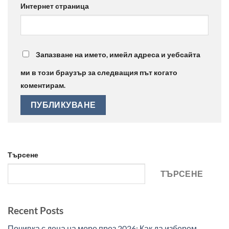
Интернет страница
Запазване на името, имейл адреса и уебсайта
ми в този браузър за следващия път когато
коментирам.
Търсене
ТЪРСЕНЕ
Recent Posts
Почивка с деца на море през 2026: Как да изберем