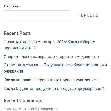
Търсене
ТЪРСЕНЕ
Recent Posts
Почивка с деца на море през 2026: Как да изберем
правилния хотел?
7 април – денят на здравето и героите в медицината
Страстната седмица: Пътуване през обичаи, вярвания и
очаквания
Как да направиш перфектното първо впечатление?
Как да бъдеш по-продуктивен, без да се преуморяваш?
Recent Comments
Няма коментари за показване.